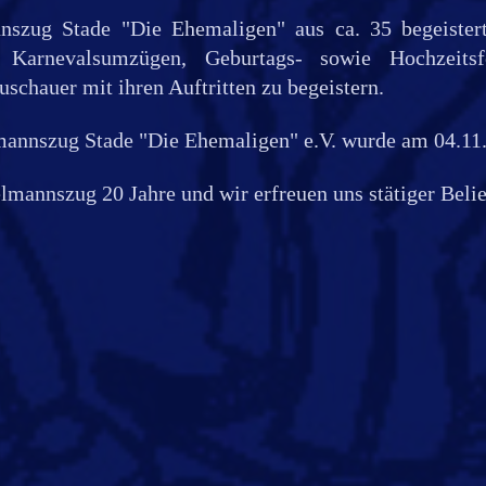
nszug Stade "Die Ehemaligen" aus ca. 35 begeister
te, Karnevalsumzügen, Geburtags- sowie Hochzeits
schauer mit ihren Auftritten zu begeistern.
mannszug Stade "Die Ehemaligen" e.V. wurde am 04.11.
elmannszug 20 Jahre und wir erfreuen uns stätiger Belie