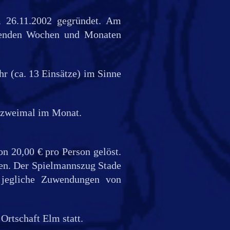
 26.11.2002 gegründet. Am
lgenden Wochen und Monaten
r (ca. 13 Einsätze) im Sinne
s zweimal im Monat.
n 20,00 € pro Person gelöst.
den. Der Spielmannszug Stade
e jegliche Zuwendungen von
 Ortschaft Elm statt.