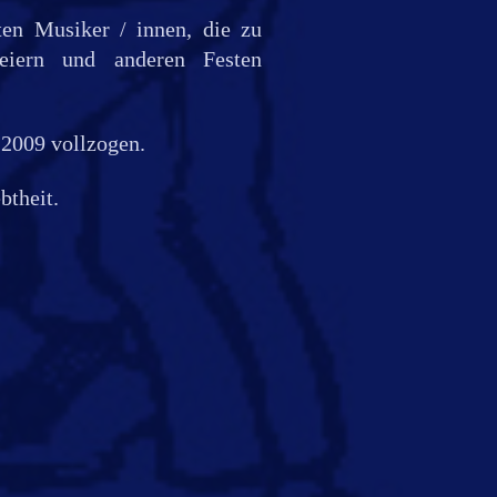
ten Musiker / innen, die zu
feiern und anderen Festen
2009 vollzogen.
btheit.