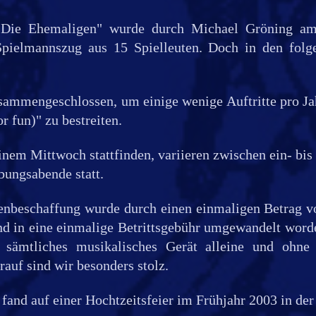
"Die Ehemaligen" wurde durch Michael Gröning am
Spielmannszug aus 15 Spielleuten. Doch in den fo
usammengeschlossen, um einige wenige Auftritte pro Jah
r fun)" zu bestreiten.
inem Mittwoch stattfinden, variieren zwischen ein- bi
bungsabende statt.
nbeschaffung wurde durch einen einmaligen Betrag vo
end in eine einmalige Betrittsgebühr umgewandelt wor
 sämtliches musikalisches Gerät alleine und ohn
rauf sind wir besonders stolz.
t fand auf einer Hochtzeitsfeier im Frühjahr 2003 in der