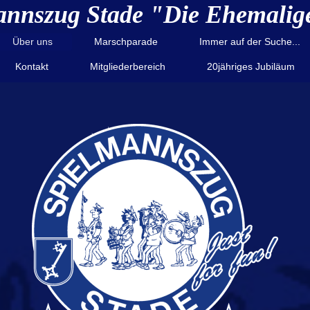
annszug Stade "Die Ehemalige
Über uns
Marschparade
Immer auf der Suche...
Kontakt
Mitgliederbereich
20jähriges Jubiläum