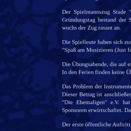
Der Spielmannszug Stade 
Gründungstag bestand der 
wuchs der Zug rasant an.
Die Spielleute haben sich z
"Spaß am Musizieren (Just fo
Die Übungsabende, die auf e
In den Ferien finden keine Ü
Das Problem der Instrumente
Dieser Betrag ist anschließ
"Die Ehemaligen" e.V. hat
Sponsoren erwirtschaftet. Da
Der erste öffentliche Auftrit