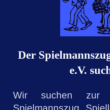
Der Spielmannszug
e.V. suc
Wir suchen zur V
Spielmannszug Spiell