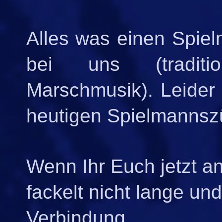
Alles was einen Spiel
bei uns (traditi
Marschmusik). Leider 
heutigen Spielmannszü
Wenn Ihr Euch jetzt a
fackelt nicht lange und
Verbindung.